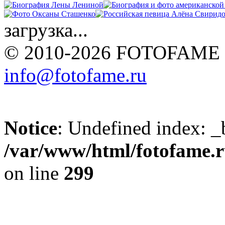
загрузка...
© 2010-2026 FOTOFAME
info@fotofame.ru
Notice
: Undefined index: _
/var/www/html/fotofame.ru
on line
299