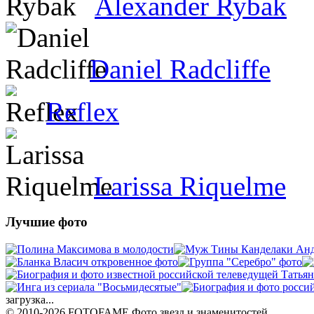
Alexander Rybak
Daniel Radcliffe
Reflex
Larissa Riquelme
Лучшие фото
загрузка...
© 2010-2026 FOTOFAME
Фото звезд и знаменитостей