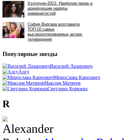
Популярные звезды
Василий Лазарович
Алсу
Мирослава Карпович
Максим Матвеев
Светлана Хоркина
R