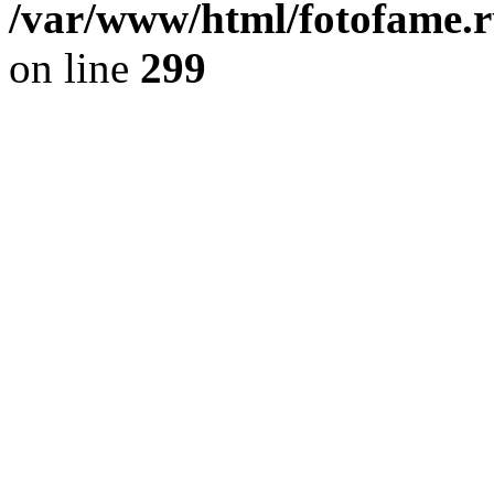
/var/www/html/fotofame.ru
on line
299