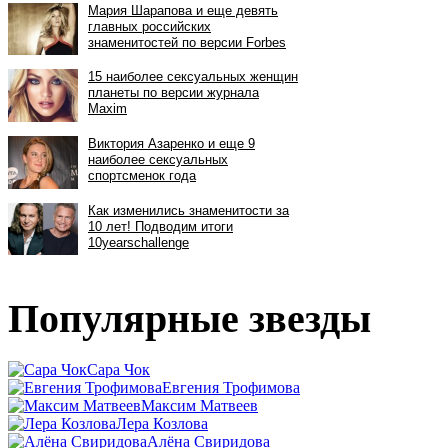
Популярные звезды
Сара Чок
Евгения Трофимова
Максим Матвеев
Лера Козлова
Алёна Свиридова