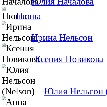
Юлия Началова
Нюша
Ирина Нельсон
Ксения Новикова
Юлия Нельсон (