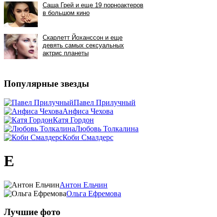
Популярные звезды
Павел Прилучный
Анфиса Чехова
Катя Гордон
Любовь Толкалина
Коби Смалдерс
Е
Антон Ельчин
Ольга Ефремова
Лучшие фото