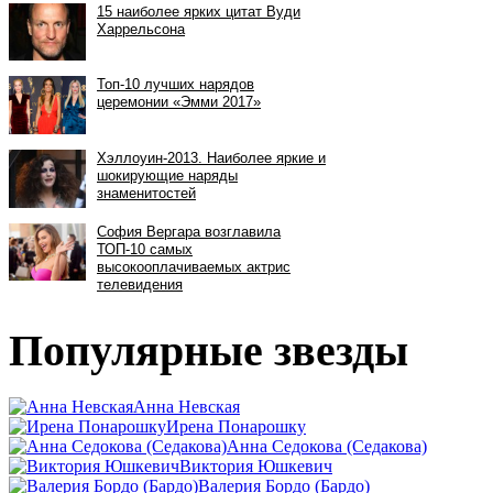
Популярные звезды
Анна Невская
Ирена Понарошку
Анна Седокова (Седакова)
Виктория Юшкевич
Валерия Бордо (Бардо)