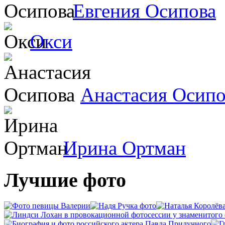
Евгения Осипова
Окси
Анастасия Осипо
Ирина Ортман
Лучшие фото