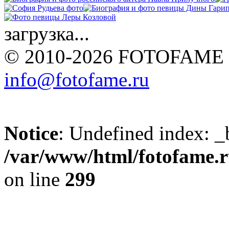
загрузка...
© 2010-2026 FOTOFAME
info@fotofame.ru
Notice
: Undefined index: _
/var/www/html/fotofame.ru
on line
299