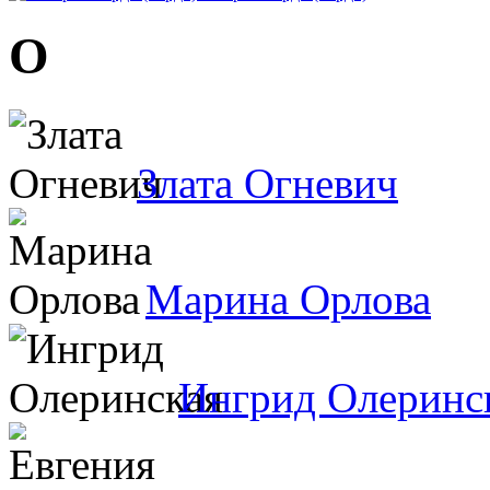
О
Злата Огневич
Марина Орлова
Ингрид Олеринс