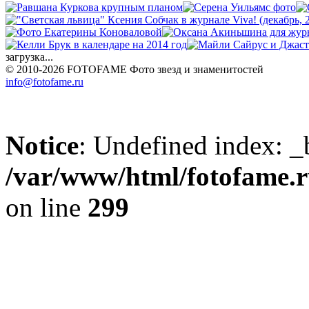
загрузка...
© 2010-2026 FOTOFAME
Фото звезд и знаменитостей
info@fotofame.ru
Notice
: Undefined index: _
/var/www/html/fotofame.ru
on line
299