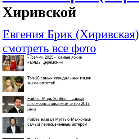
Хиривской
Евгения Брик (Хиривская)
смотреть все фото