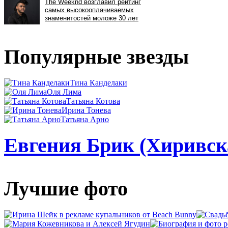
Популярные звезды
Тина Канделаки
Оля Лима
Татьяна Котова
Ирина Тонева
Татьяна Арно
Евгения Брик (Хиривска
Лучшие фото