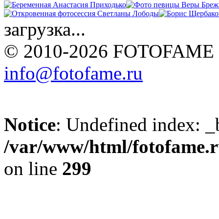
загрузка...
© 2010-2026 FOTOFAME
info@fotofame.ru
Notice
: Undefined index: _
/var/www/html/fotofame.ru
on line
299