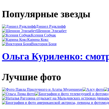
Популярные звезды
Дэниел Рэдклифф
Шеннон Элизабет
Ксения Собчак
Карина Кокс
Виктория Боня
Ольга Куриленко: смотр
Лучшие фото