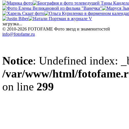
загрузка...
© 2010-2026 FOTOFAME
Фото звезд и знаменитостей
info@fotofame.ru
Notice
: Undefined index: _
/var/www/html/fotofame.ru
on line
299