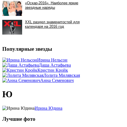
Популярные звезды
Ирина Нельсон
Даша Астафьева
Кристин Кройк
Лолита Милявская
Анна Семенович
Ю
Ирина Юдина
Лучшие фото