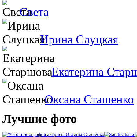
Света
Ирина Слуцкая
Екатерина Стар
Оксана Сташенко
Лучшие фото