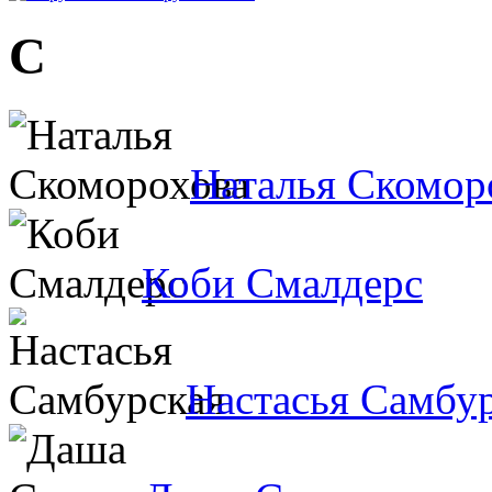
С
Наталья Скомор
Коби Смалдерс
Настасья Самбу