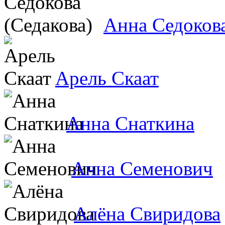
Анна Седокова
Арель Скаат
Анна Снаткина
Анна Семенович
Алёна Свиридова