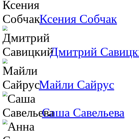
Ксения Собчак
Дмитрий Савицк
Майли Сайрус
Саша Савельева