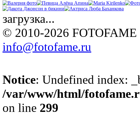
загрузка...
© 2010-2026 FOTOFAME
info@fotofame.ru
Notice
: Undefined index: _
/var/www/html/fotofame.ru
on line
299