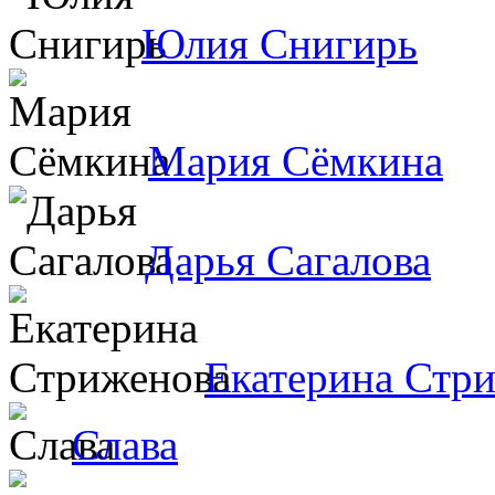
Юлия Снигирь
Мария Сёмкина
Дарья Сагалова
Екатерина Стр
Слава