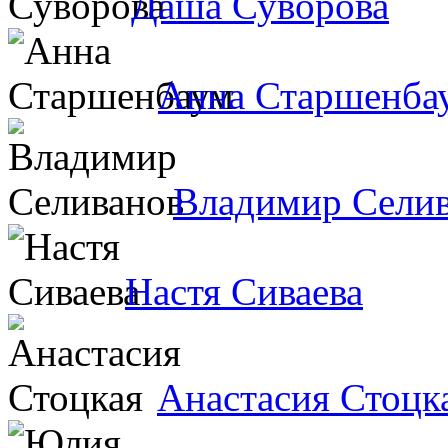
Даша Суворова
Анна Старшенба
Владимир Сели
Настя Сиваева
Анастасия Стоцк