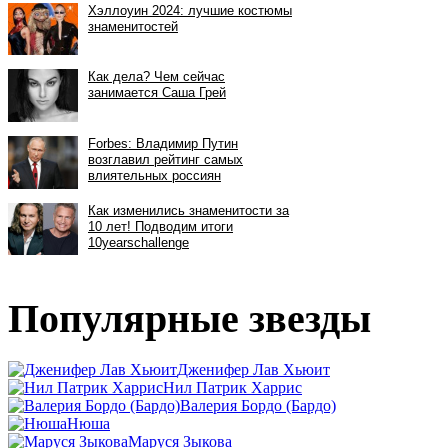
Популярные звезды
Дженифер Лав Хьюит
Нил Патрик Харрис
Валерия Бордо (Бардо)
Нюша
Маруся Зыкова