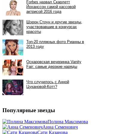
Популярные звезды
Полина Максимова
Анна Семенович
Сати Казанова