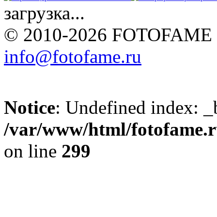
загрузка...
© 2010-2026 FOTOFAME
info@fotofame.ru
Notice
: Undefined index: _
/var/www/html/fotofame.ru
on line
299