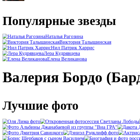
Популярные звезды
Наталья Рагозина
Виктория Талышинская
Нил Патрик Харрис
Лера Кудрявцева
Елена Великанова
Валерия Бордо (Бар
Лучшие фото