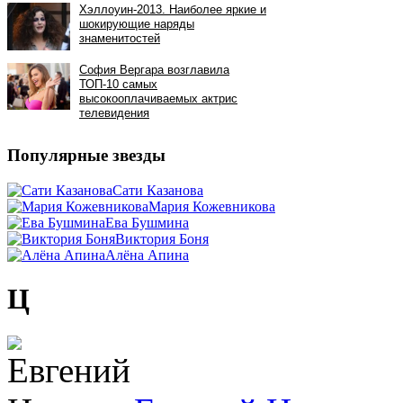
Популярные звезды
Сати Казанова
Мария Кожевникова
Ева Бушмина
Виктория Боня
Алёна Апина
Ц