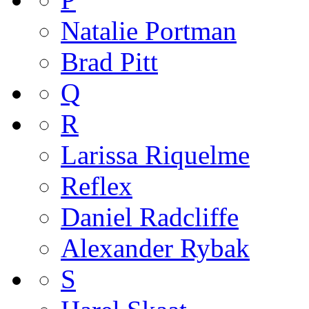
Natalie Portman
Brad Pitt
Q
R
Larissa Riquelme
Reflex
Daniel Radcliffe
Alexander Rybak
S