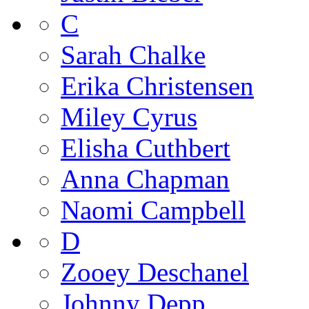
C
Sarah Chalke
Erika Christensen
Miley Cyrus
Elisha Cuthbert
Anna Chapman
Naomi Campbell
D
Zooey Deschanel
Johnny Depp