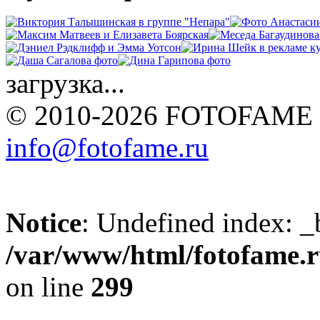
загрузка...
© 2010-2026 FOTOFAME
info@fotofame.ru
Notice
: Undefined index: _
/var/www/html/fotofame.ru
on line
299