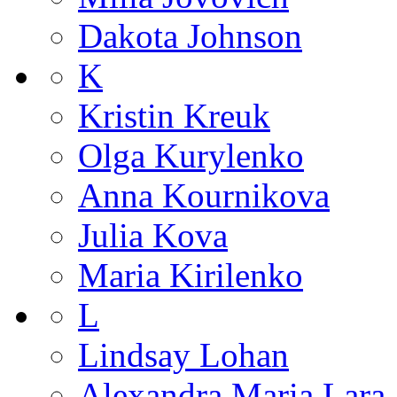
Dakota Johnson
K
Kristin Kreuk
Olga Kurylenko
Anna Kournikova
Julia Kova
Maria Kirilenko
L
Lindsay Lohan
Alexandra Maria Lara