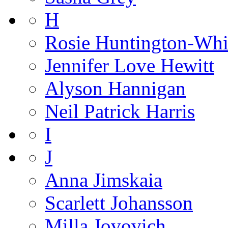
H
Rosie Huntington-Whi
Jennifer Love Hewitt
Alyson Hannigan
Neil Patrick Harris
I
J
Anna Jimskaia
Scarlett Johansson
Milla Jovovich