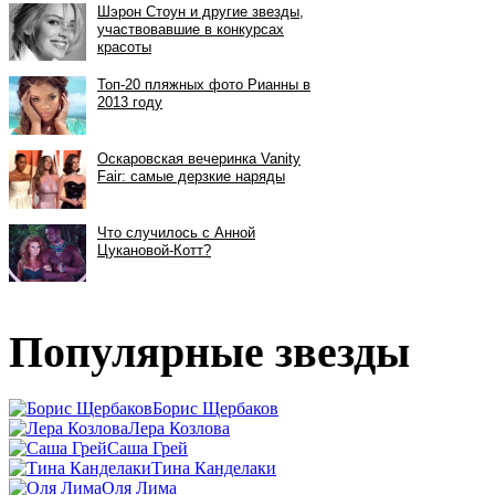
Популярные звезды
Борис Щербаков
Лера Козлова
Саша Грей
Тина Канделаки
Оля Лима