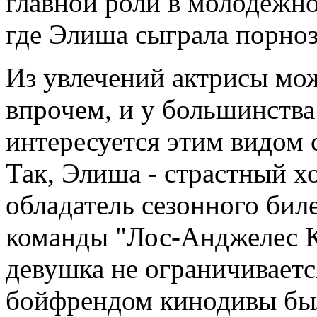
главной роли в молодежно
где Элиша сыграла порноз
Из увлечений актрисы мож
впрочем, и у большинства
интересуется этим видом с
Так, Элиша - страстный 
обладатель сезонного бил
команды "Лос-Анджелес К
девушка не ограничиваетс
бойфрендом кинодивы бы