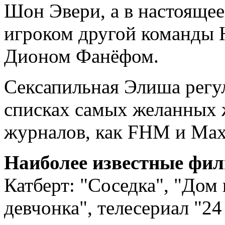
Шон Эвери, а в настоящее
игроком другой команды
Дионом Фанёфом.
Сексапильная Элиша регу
списках самых желанных
журналов, как FHM и Max
Наиболее известные фи
Катберт: "Соседка", "Дом
девчонка", телесериал "24 