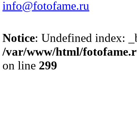
info@fotofame.ru
Notice
: Undefined index: _
/var/www/html/fotofame.ru
on line
299