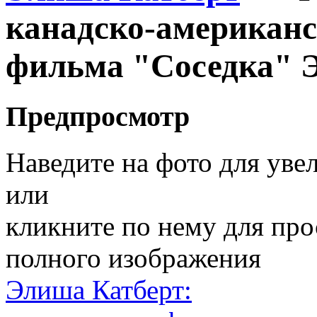
канадско-американс
фильма "Соседка" 
Предпросмотр
Наведите на фото для уве
или
кликните по нему для пр
полного изображения
Элиша Катберт: