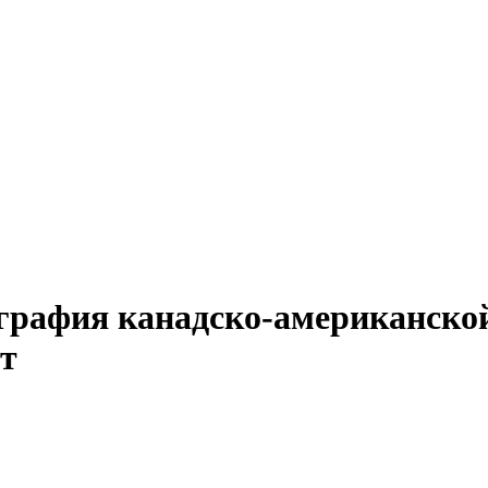
графия канадско-американской
т