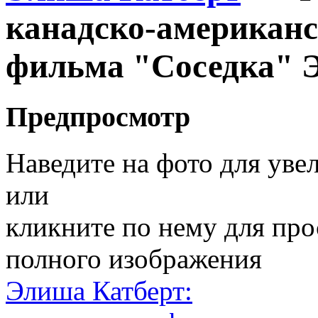
канадско-американс
фильма "Соседка" 
Предпросмотр
Наведите на фото для уве
или
кликните по нему для пр
полного изображения
Элиша Катберт: