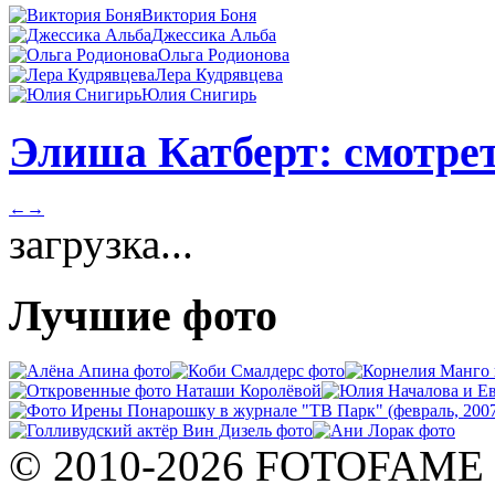
Виктория Боня
Джессика Альба
Ольга Родионова
Лера Кудрявцева
Юлия Снигирь
Элиша Катберт: смотрет
←
→
загрузка...
Лучшие фото
© 2010-2026 FOTOFAME