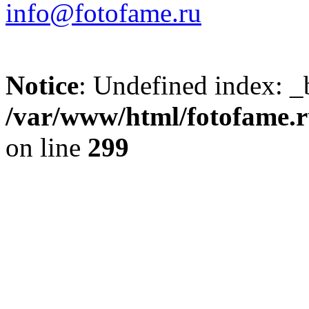
info@fotofame.ru
Notice
: Undefined index: _
/var/www/html/fotofame.ru
on line
299