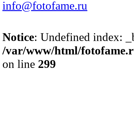
info@fotofame.ru
Notice
: Undefined index: _
/var/www/html/fotofame.ru
on line
299