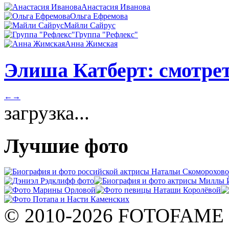
Анастасия Иванова
Ольга Ефремова
Майли Сайрус
Группа "Рефлекс"
Анна Жимская
Элиша Катберт: смотрет
←
→
загрузка...
Лучшие фото
© 2010-2026 FOTOFAME