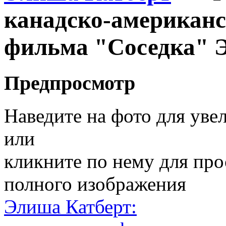
канадско-американс
фильма "Соседка" 
Предпросмотр
Наведите на фото для уве
или
кликните по нему для пр
полного изображения
Элиша Катберт: