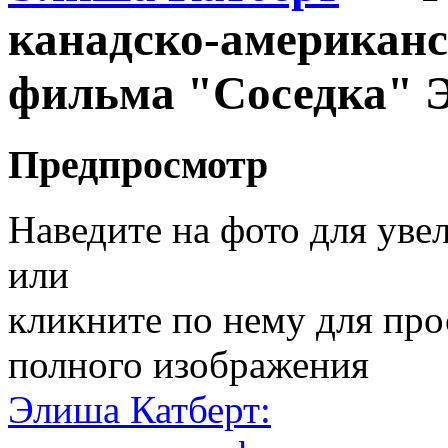
канадско-американс
фильма "Соседка" 
Предпросмотр
Наведите на фото для уве
или
кликните по нему для пр
полного изображения
Элиша Катберт: