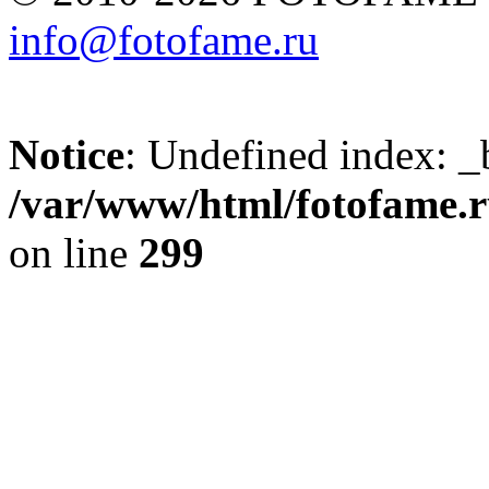
info@fotofame.ru
Notice
: Undefined index: _
/var/www/html/fotofame.ru
on line
299