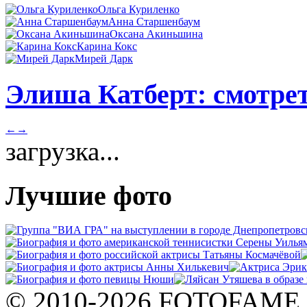
Ольга Куриленко
Анна Старшенбаум
Оксана Акиньшина
Карина Кокс
Мирей Дарк
Элиша Катберт: смотрет
←
→
загрузка...
Лучшие фото
© 2010-2026 FOTOFAME