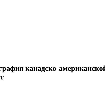
графия канадско-американской
т