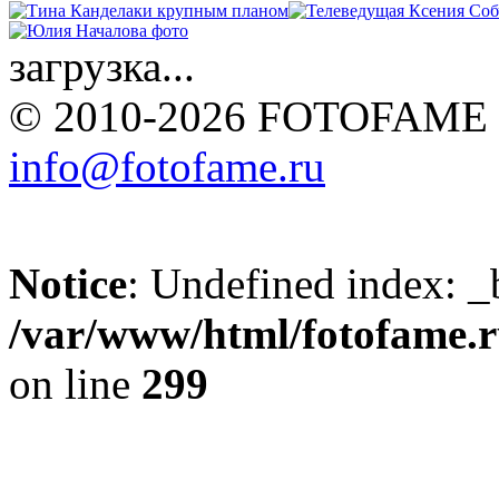
загрузка...
© 2010-2026 FOTOFAME
info@fotofame.ru
Notice
: Undefined index: _
/var/www/html/fotofame.ru
on line
299