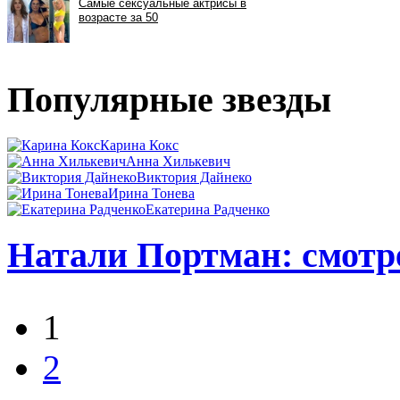
Популярные звезды
Карина Кокс
Анна Хилькевич
Виктория Дайнеко
Ирина Тонева
Екатерина Радченко
Натали Портман: смотре
1
2