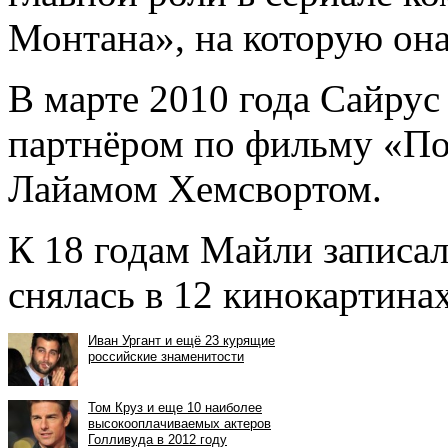
Монтана», на которую она
В марте 2010 года Сайрус 
партнёром по фильму «По
Лайамом Хемсвортом.
К 18 годам Майли записа
снялась в 12 кинокартинах