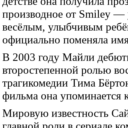
детстве она получила про
производное от Smiley — 
весёлым, улыбчивым ребён
официально поменяла имя
В 2003 году Майли дебюти
второстепенной ролью во
трагикомедии Тима Бёртон
фильма она упоминается к
Мировую известность Сай
главной роли в сериале к