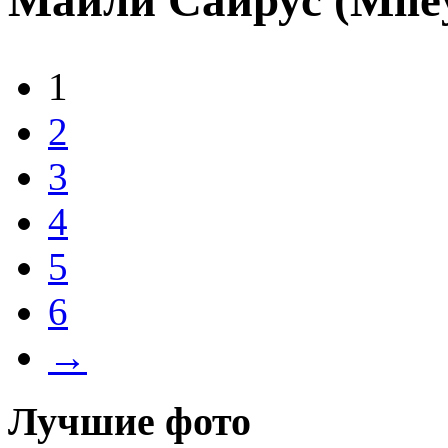
1
2
3
4
5
6
→
Лучшие фото