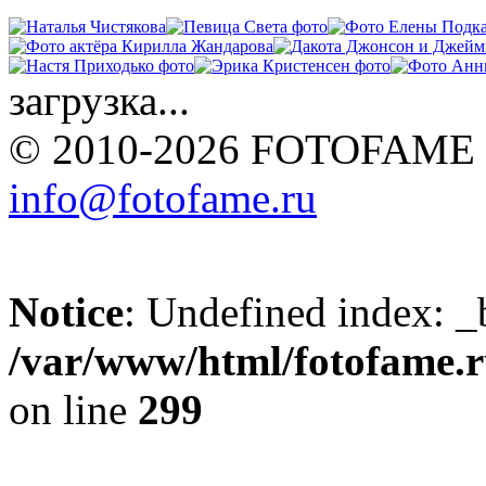
загрузка...
© 2010-2026 FOTOFAME
info@fotofame.ru
Notice
: Undefined index: _
/var/www/html/fotofame.ru
on line
299