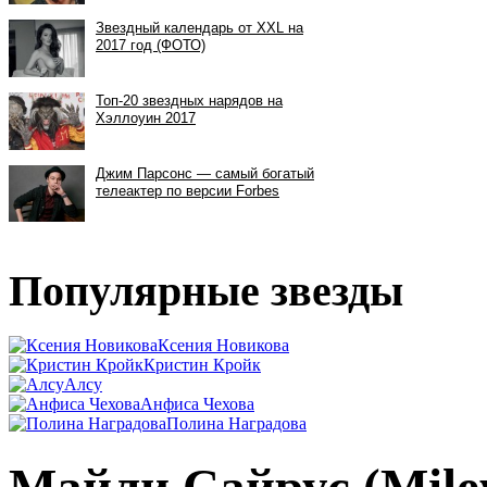
Популярные звезды
Ксения Новикова
Кристин Кройк
Алсу
Анфиса Чехова
Полина Наградова
Майли Сайрус (Mile