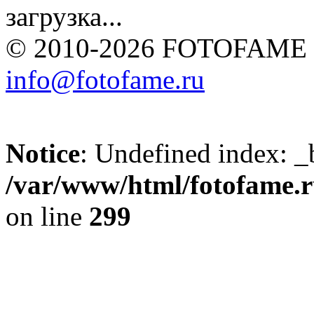
загрузка...
© 2010-2026 FOTOFAME
info@fotofame.ru
Notice
: Undefined index: _
/var/www/html/fotofame.ru
on line
299