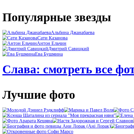
Популярные звезды
Альбина Джанабаева
Сати Казанова
Антон Ельчин
Дмитрий Савицкий
Ева Бушмина
Слава: смотреть все фо
Лучшие фото