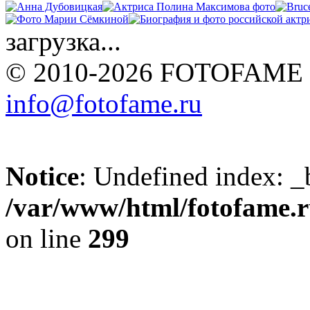
загрузка...
© 2010-2026 FOTOFAME
info@fotofame.ru
Notice
: Undefined index: _
/var/www/html/fotofame.ru
on line
299