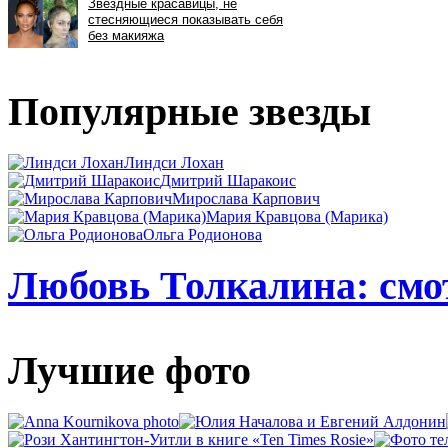
Популярные звезды
Линдси Лохан
Дмитрий Шаракоис
Мирослава Карпович
Мария Кравцова (Марика)
Ольга Родионова
Любовь Толкалина: смот
Лучшие фото