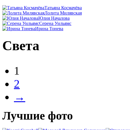
Татьяна Космачёва
Лолита Милявская
Юлия Началова
Серена Уильямс
Ирина Тонева
Света
1
2
→
Лучшие фото