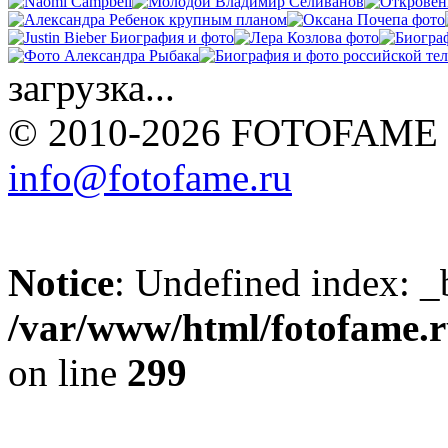
загрузка...
© 2010-2026 FOTOFAME
info@fotofame.ru
Notice
: Undefined index: _
/var/www/html/fotofame.ru
on line
299