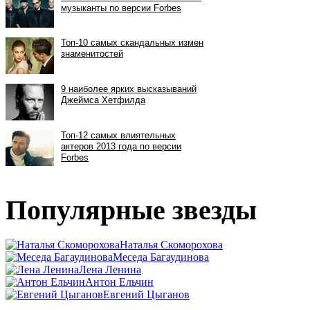
Популярные звезды
Наталья Скоморохова
Меседа Багаудинова
Лена Ленина
Антон Ельчин
Евгений Цыганов