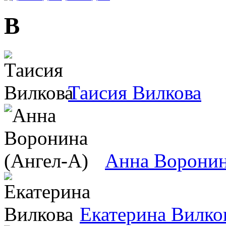
В
Таисия Вилкова
Анна Воронин
Екатерина Вилко