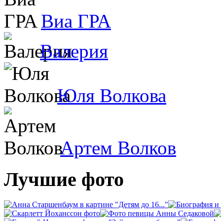
Виа ГРА
Валерия
Юля Волкова
Артем Волков
Лучшие фото