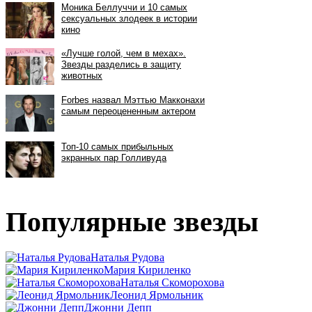
Популярные звезды
Наталья Рудова
Мария Кириленко
Наталья Скоморохова
Леонид Ярмольник
Джонни Депп