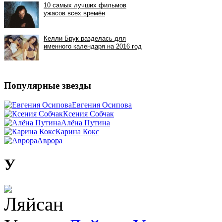
Популярные звезды
Евгения Осипова
Ксения Собчак
Алёна Путина
Карина Кокс
Аврора
У