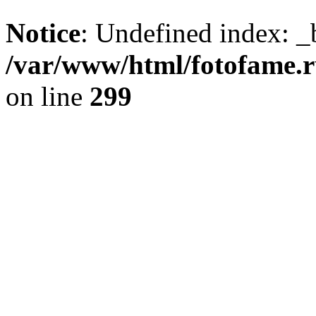
Notice
: Undefined index: _
/var/www/html/fotofame.ru
on line
299