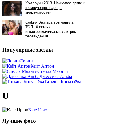
Популярные звезды
Лорин
Кейт Аптон
Стелла Мванги
Джессика Альба
Татьяна Космачёва
U
Kate Upton
Лучшие фото