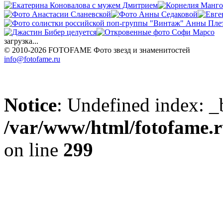
загрузка...
© 2010-2026 FOTOFAME
Фото звезд и знаменитостей
info@fotofame.ru
Notice
: Undefined index: _
/var/www/html/fotofame.ru
on line
299