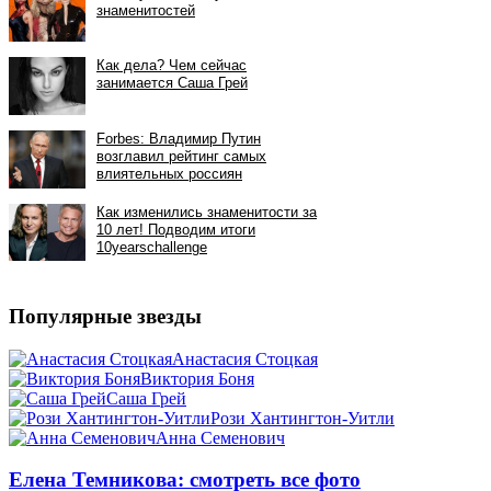
Популярные звезды
Анастасия Стоцкая
Виктория Боня
Саша Грей
Рози Хантингтон-Уитли
Анна Семенович
Елена Темникова: смотреть все фото