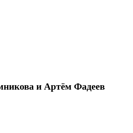
никова и Артём Фадеев