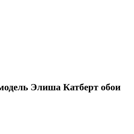
модель Элиша Катберт обои