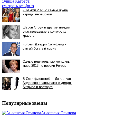
Элиша Катберт:
смотреть все фото
Популярные звезды
Анастасия Осипова