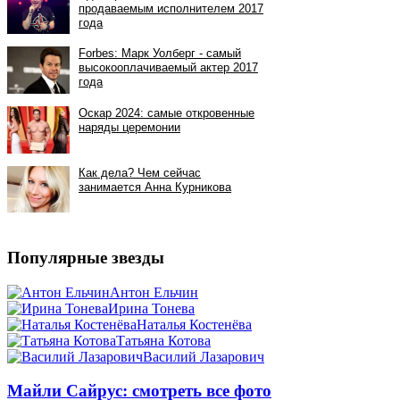
Популярные звезды
Антон Ельчин
Ирина Тонева
Наталья Костенёва
Татьяна Котова
Василий Лазарович
Майли Сайрус: смотреть все фото