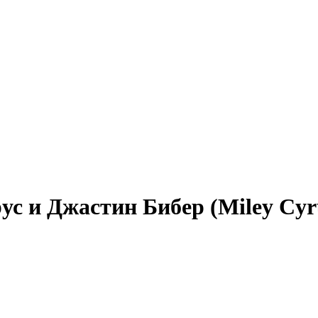
 и Джастин Бибер (Miley Cyrus