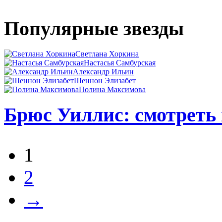
Популярные звезды
Светлана Хоркина
Настасья Самбурская
Александр Ильин
Шеннон Элизабет
Полина Максимова
Брюс Уиллис: смотреть 
1
2
→