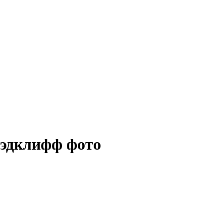
эдклифф фото