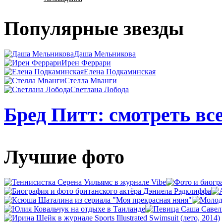
Популярные звезды
Даша Мельникова
Ирен Феррари
Елена Подкаминская
Стелла Мванги
Светлана Лобода
Бред Питт: смотреть вс
Лучшие фото