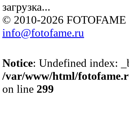
загрузка...
© 2010-2026 FOTOFAME
info@fotofame.ru
Notice
: Undefined index: _
/var/www/html/fotofame.ru
on line
299