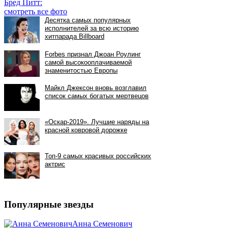
Бред Питт:
смотреть все фото
Популярные звезды
Анна Семенович