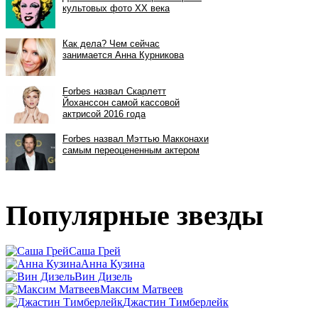
Популярные звезды
Саша Грей
Анна Кузина
Вин Дизель
Максим Матвеев
Джастин Тимберлейк