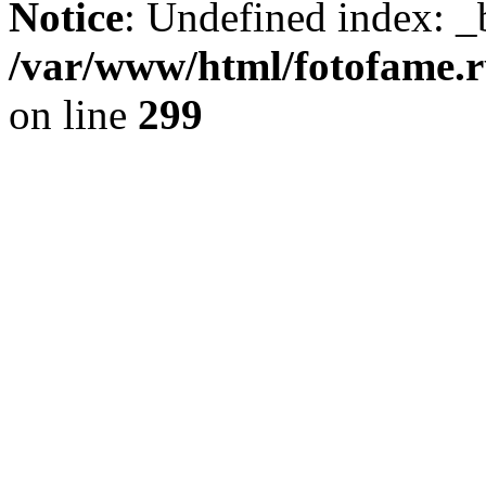
Notice
: Undefined index: _
/var/www/html/fotofame.ru
on line
299