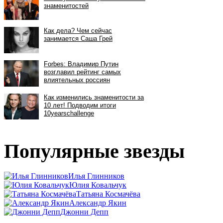
Популярные звезды
Илья Глинников
Юлия Ковальчук
Татьяна Космачёва
Александр Якин
Джонни Депп