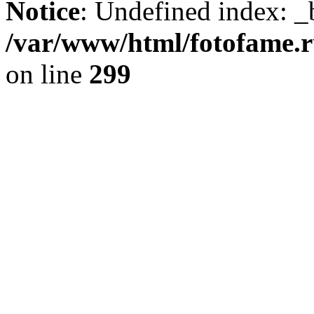
Notice
: Undefined index: _
/var/www/html/fotofame.ru
on line
299