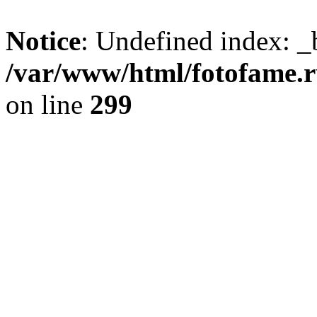
Notice
: Undefined index: _
/var/www/html/fotofame.ru
on line
299