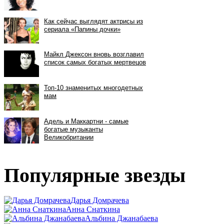
Популярные звезды
Дарья Домрачева
Анна Снаткина
Альбина Джанабаева