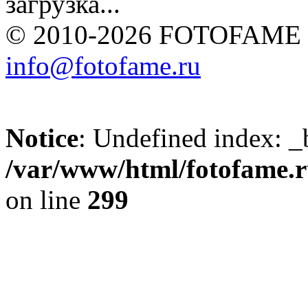
загрузка...
© 2010-2026 FOTOFAME
info@fotofame.ru
Notice
: Undefined index: _
/var/www/html/fotofame.ru
on line
299