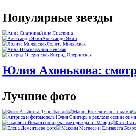
Популярные звезды
Анна Снаткина
Александр Якин
Лолита Милявская
Анна Невская
Ингрид Олеринская
Юлия Ахонькова: смотр
Лучшие фото