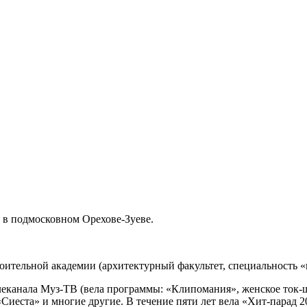
 в подмосковном Орехове-Зуеве.
тельной академии (архитектурный факультет, специальность «г
телеканала Муз-ТВ (вела программы: «Клипомания», женское ток
Сиеста» и многие другие. В течение пяти лет вела «Хит-парад 20