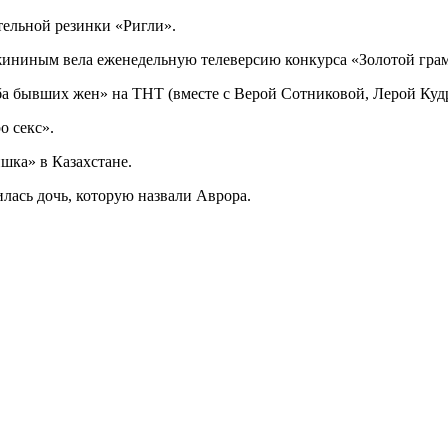
тельной резинки «Ригли».
ужининым вела еженедельную телеверсию конкурса «Золотой гра
уба бывших жен» на ТНТ (вместе с Верой Сотниковой, Лерой Ку
о секс».
шка» в Казахстане.
лась дочь, которую назвали Аврора.