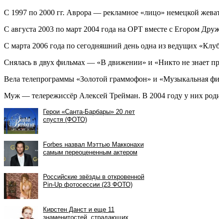
С 1997 по 2000 гг. Аврора — рекламное «лицо» немецкой жева
С августа 2003 по март 2004 года на ОРТ вместе с Егором Др
С марта 2006 года по сегодняшний день одна из ведущих «Кл
Снялась в двух фильмах — «В движении» и «Никто не знает пр
Вела телепрограммы «Золотой граммофон» и «Музыкальная фи
Муж — телережиссёр Алексей Трейман. В 2004 году у них роди