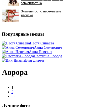
Популярные звезды
Настя Сиваева
Анна Семенович
Анна Невская
Светлана Лобода
Вин Дизель
Аврора
1
2
→
Лучшие фото