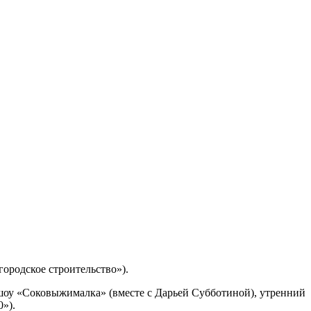
ородское строительство»).
-шоу «Соковыжималка» (вместе с Дарьей Субботиной), утренний
»).