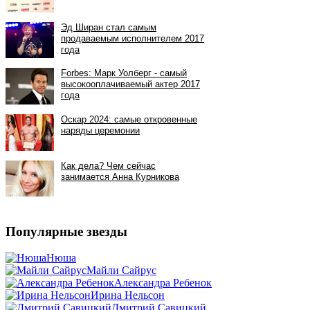
Популярные звезды
Нюша
Майли Сайрус
Александра Ребенок
Ирина Нельсон
Дмитрий Савицкий