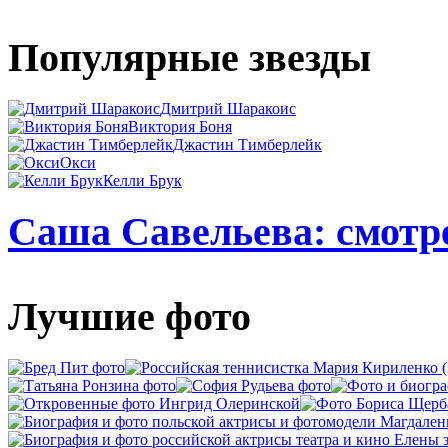
Популярные звезды
Дмитрий Шаракоис
Виктория Боня
Джастин Тимберлейк
Окси
Келли Брук
Саша Савельева: смотре
Лучшие фото