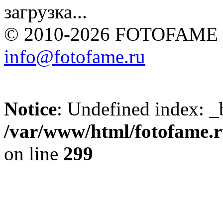
загрузка...
© 2010-2026 FOTOFAME
info@fotofame.ru
Notice
: Undefined index: _
/var/www/html/fotofame.ru
on line
299