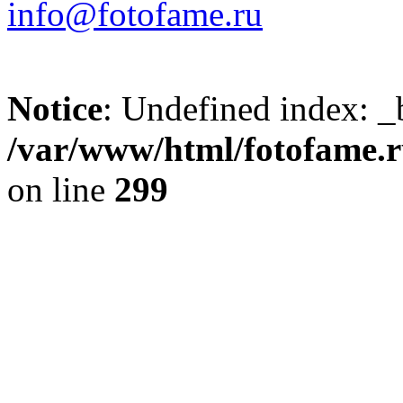
info@fotofame.ru
Notice
: Undefined index: _
/var/www/html/fotofame.ru
on line
299