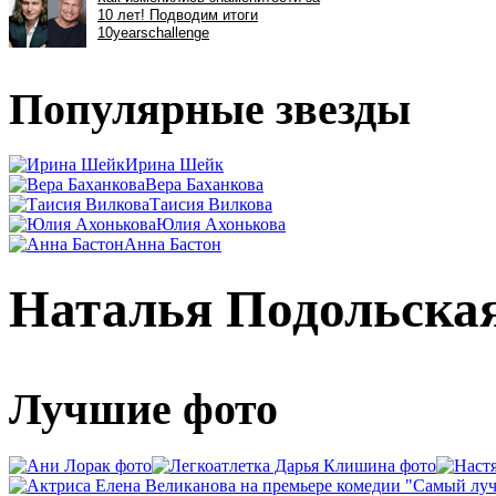
Популярные звезды
Ирина Шейк
Вера Баханкова
Таисия Вилкова
Юлия Ахонькова
Анна Бастон
Наталья Подольска
Лучшие фото