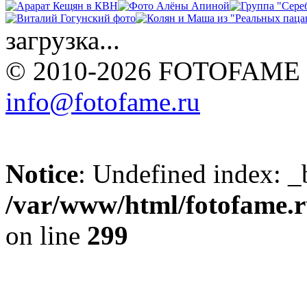
загрузка...
© 2010-2026 FOTOFAME
info@fotofame.ru
Notice
: Undefined index: _
/var/www/html/fotofame.ru
on line
299