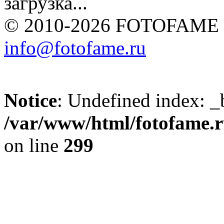
загрузка...
© 2010-2026 FOTOFAME
info@fotofame.ru
Notice
: Undefined index: _
/var/www/html/fotofame.ru
on line
299