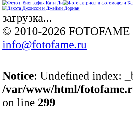
загрузка...
© 2010-2026 FOTOFAME
info@fotofame.ru
Notice
: Undefined index: _
/var/www/html/fotofame.ru
on line
299