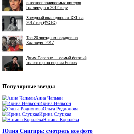
Популярные звезды
Анна Чапман
Ирина Нельсон
Ольга Родионова
Ирина Слуцкая
Наташа Королёва
Юлия Снигирь: смотреть все фото